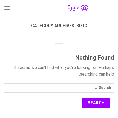
Skip
to
content
CATEGORY ARCHIVES:
BLOG
Nothing Found
It seems we can’t find what you’re looking for. Perhaps
searching can help.
Search
for: