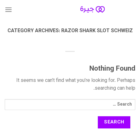
Skip
to
content
CATEGORY ARCHIVES:
RAZOR SHARK SLOT SCHWEIZ
Nothing Found
It seems we can’t find what you’re looking for. Perhaps
searching can help.
Search
for: