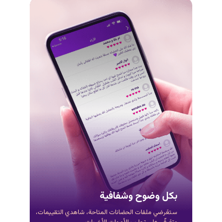
بكل وضوح وشفافية
ستعًرضي ملفات الحضانات المتاحة، شاهدي التقييمات،