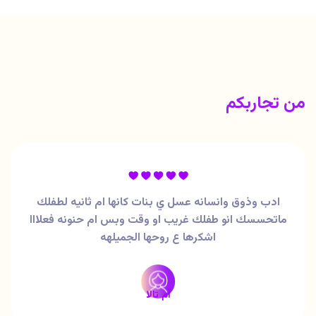
من تجاربكم
ادب وذوق وانسانه عسل ي بنات كانها ام ثانيه لطفلك
ماتحسسك انو طفلك غريب او وقت وبس ام حنونه فعلااا
اشكرها ع روحها الجميلهه
أم تالا