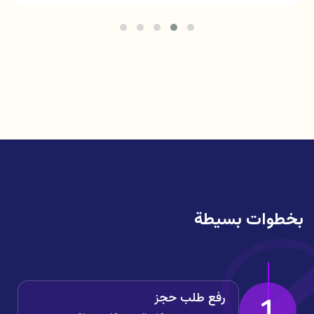
بخطوات بسيطة
رفع طلب حجز