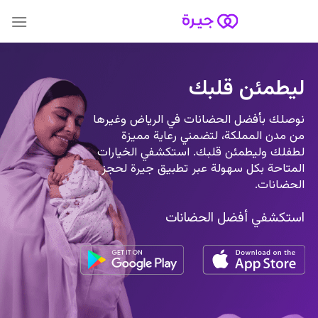
Skip
to
content
ليطمئن قلبك
نوصلك بأفضل الحضانات في الرياض وغيرها
من مدن المملكة، لتضمني رعاية مميزة
لطفلك وليطمئن قلبك. استكشفي الخيارات
المتاحة بكل سهولة عبر تطبيق جيرة لحجز
الحضانات.
استكشفي أفضل الحضانات