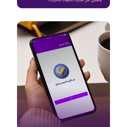
وتعًرفّي على تجارب الأمهات الأخريات.