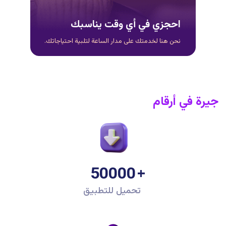
احجزي في أي وقت يناسبك
نحن هنا لخدمتك على مدار الساعة لتلبية احتياجاتك.
جيرة في أرقام
50000
تحميل للتطبيق