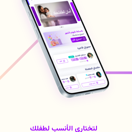
لتختاري الأنسب لطفلك