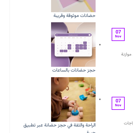
حضانات موثوقة وقريبة
07
Nov
موازنة
حجز حضانات بالساعات
07
Nov
ياجات
الراحة والثقة في حجز حضانة عبر تطبيق
جيرة