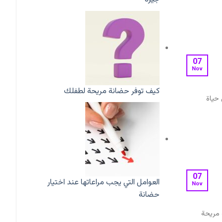
07
Nov
كيف توفر حضانة مريحة لطفلك
حياة
07
العوامل التي يجب مراعاتها عند اختيار
Nov
حضانة
ة مريحة