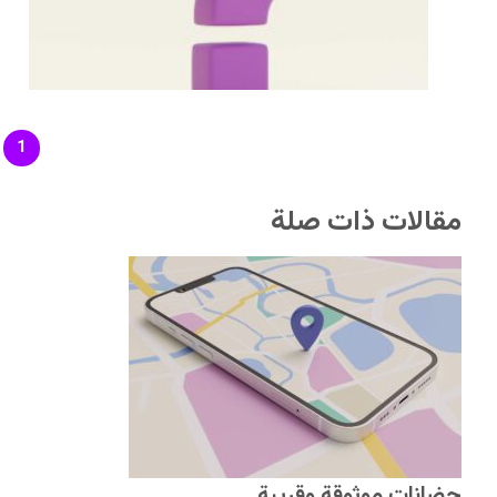
1
مقالات ذات صلة
حضانات موثوقة وقريبة