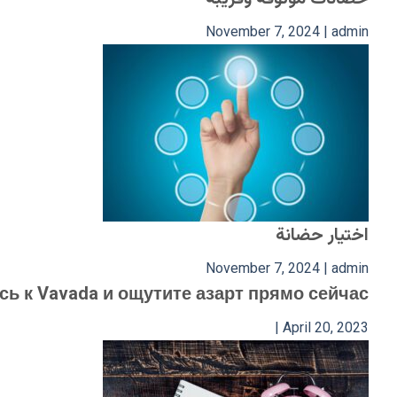
November 7, 2024
|
admin
اختيار حضانة
November 7, 2024
|
admin
ь к Vavada и ощутите азарт прямо сейчас!
|
April 20, 2023